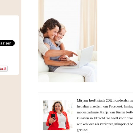
Mirjam heeft sinds 2012 honderden m
het slim inzetten van Facebook, Ins
modeacademie Marja van Riel in Rot
kunsten in Utrecht. Ze heeft voor div
winkelvloer als verkoper, inkoper & be
gerund.