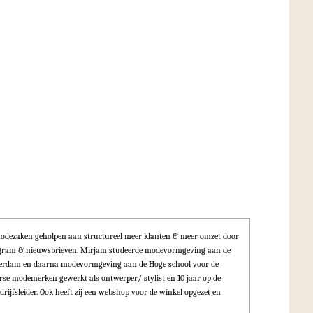
odezaken geholpen aan structureel meer klanten & meer omzet door
tagram & nieuwsbrieven. Mirjam studeerde modevormgeving aan de
terdam en daarna modevormgeving aan de Hoge school voor de
erse modemerken gewerkt als ontwerper/ stylist en 10 jaar op de
drijfsleider. Ook heeft zij een webshop voor de winkel opgezet en