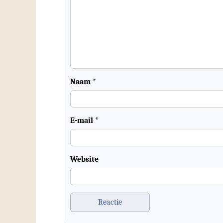
Naam
*
E-mail
*
Website