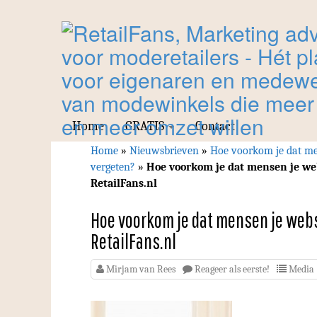
Home
GRATIS
Contact
Home
»
Nieuwsbrieven
»
Hoe voorkom je dat me
vergeten?
»
Hoe voorkom je dat mensen je we
RetailFans.nl
Hoe voorkom je dat mensen je webs
RetailFans.nl
Mirjam van Rees
Reageer als eerste!
Media