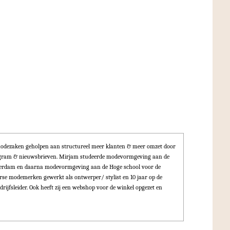
odezaken geholpen aan structureel meer klanten & meer omzet door
tagram & nieuwsbrieven. Mirjam studeerde modevormgeving aan de
terdam en daarna modevormgeving aan de Hoge school voor de
erse modemerken gewerkt als ontwerper/ stylist en 10 jaar op de
drijfsleider. Ook heeft zij een webshop voor de winkel opgezet en