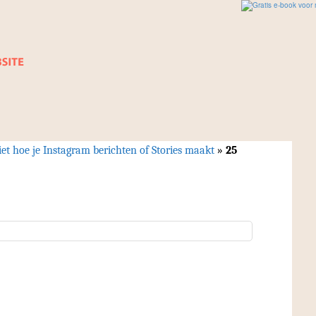
iet hoe je Instagram berichten of Stories maakt
»
25