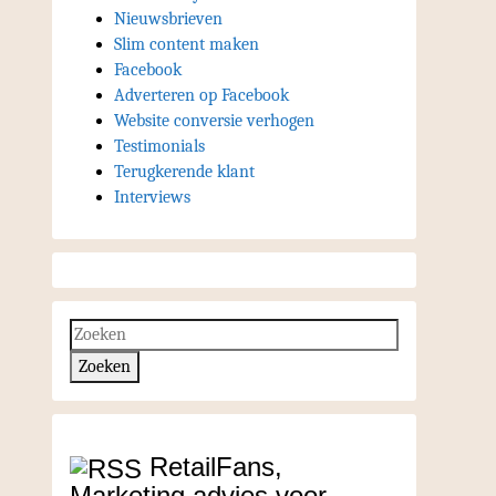
Nieuwsbrieven
Slim content maken
Facebook
Adverteren op Facebook
Website conversie verhogen
Testimonials
Terugkerende klant
Interviews
RetailFans,
Marketing advies voor