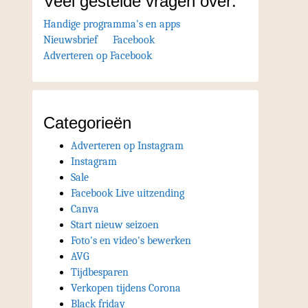
Veel gestelde vragen over:
Handige programma's en apps
Nieuwsbrief
Facebook
Adverteren op Facebook
Categorieën
Adverteren op Instagram
Instagram
Sale
Facebook Live uitzending
Canva
Start nieuw seizoen
Foto's en video's bewerken
AVG
Tijdbesparen
Verkopen tijdens Corona
Black friday