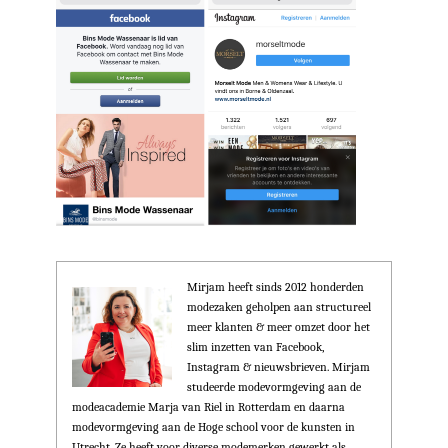
Mirjam heeft sinds 2012 honderden
modezaken geholpen aan structureel
meer klanten & meer omzet door het
slim inzetten van Facebook,
Instagram & nieuwsbrieven. Mirjam
studeerde modevormgeving aan de
modeacademie Marja van Riel in Rotterdam en daarna
modevormgeving aan de Hoge school voor de kunsten in
Utrecht. Ze heeft voor diverse modemerken gewerkt als