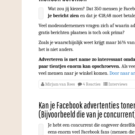
Wat zou jij kiezen? Dat 350 mensen je Faceb
je bericht zien
en dat je €18,48 moet betal
Veel modeondernemers vragen zich af waarin adv
gratis berichten plaatsen is toch ook prima?
Zoals je waarschijnlijk weet krijgt maar 16% van j
het is niet anders.
Adverteren is met name zo interessant omdat
paar tientjes enorm kan opschroeven.
Als vee
veel mensen naar je winkel komen.
Door naar ar
Mirjam van Rees
4 Reacties
Interviews
Kan je Facebook advertenties tone
(Bijvoorbeeld die van je concurrent
Je hebt een concurrent die ongeveer dezelfd
eens enorm veel Facebook fans (mensen die 