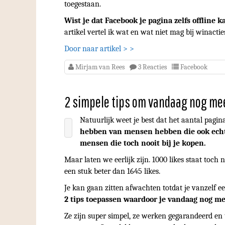
toegestaan.
Wist je dat Facebook je pagina zelfs offline 
artikel vertel ik wat en wat niet mag bij winactie
Door naar artikel > >
Mirjam van Rees
3 Reacties
Facebook
2 simpele tips om vandaag nog meer
Natuurlijk weet je best dat het aantal pagina 
hebben van mensen hebben die ook echt 
mensen die toch nooit bij je kopen.
Maar laten we eerlijk zijn. 1000 likes staat toch 
een stuk beter dan 1645 likes.
Je kan gaan zitten afwachten totdat je vanzelf ee
2 tips toepassen waardoor je vandaag nog mee
Ze zijn super simpel, ze werken gegarandeerd en 