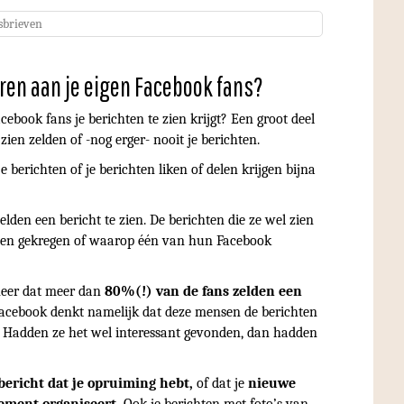
sbrieven
eren aan je eigen Facebook fans?
cebook fans je berichten te zien krijgt? Een groot deel
ien zelden of -nog erger- nooit je berichten.
 berichten of je berichten liken of delen krijgen bijna
elden een bericht te zien. De berichten die ze wel zien
ebben gekregen of waarop één van hun Facebook
 neer dat meer dan
80%(!) van de fans zelden een
Facebook denkt namelijk dat deze mensen de berichten
. Hadden ze het wel interessant gevonden, dan hadden
 bericht dat je opruiming hebt,
of dat je
nieuwe