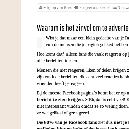
Mirjam van Rees
Reageer als eerste!
Nieuw
Waarom is het zinvol om te advert
Wist je dat maar een klein gedeelte van je Fa
van de mensen die je pagina geliked hebben z
Hoe komt dat? Alleen fans die vaak reageren op je
al je berichten te zien.
Mensen die niet reageren, liken of delen krijgen z
zijn vaak de berichten die echt veel reacties h
vrienden heeft gereageerd.
Bij de meeste Facebook pagina’s komt het er op
bericht te zien krijgen.
80%, dat is echt veel! 
niet interessant vinden omdat ze zo weinig doen
ze wel geliked of gereageerd.
Die
80% van je Facebook fans
ziet dus
niet je