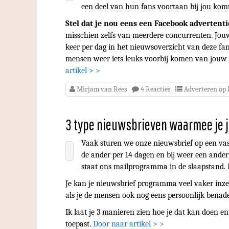
een deel van hun fans voortaan bij jou kom
Stel dat je nou eens een Facebook advertenti
misschien zelfs van meerdere concurrenten. Jouw 
keer per dag in het nieuwsoverzicht van deze fan
mensen weer iets leuks voorbij komen van jouw
artikel > >
Mirjam van Rees
4 Reacties
Adverteren op
3 type nieuwsbrieven waarmee je je 
Vaak sturen we onze nieuwsbrief op een vast 
de ander per 14 dagen en bij weer een ander
staat ons mailprogramma in de slaapstand. 
Je kan je nieuwsbrief programma veel vaker inze
als je de mensen ook nog eens persoonlijk benade
Ik laat je 3 manieren zien hoe je dat kan doen en 
toepast.
Door naar artikel > >