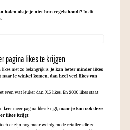
kan halen als je je niet hun regels houdt?
In dit
s.
 pagina likes te krijgen
likes niet zo belangrijk is.
Je kan beter minder likes
naar je winkel komen, dan heel veel likes van
net even wat leuker dan 915 likes. En 2000 likes staat
n keer meer pagina likes krijgt,
maar je kan ook deze
r likes krijgt.
toch er zijn nog maar weinig mode retailers die ze