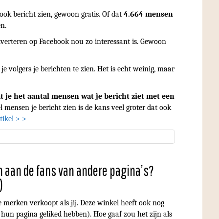
ook bericht zien, gewoon gratis. Of dat
4.664 mensen
en.
erteren op Facebook nou zo interessant is. Gewoon
e volgers je berichten te zien. Het is echt weinig, maar
 je het aantal mensen wat je bericht ziet met een
l mensen je bericht zien is de kans veel groter dat ook
tikel > >
n aan de fans van andere pagina’s?
)
e merken verkoopt als jij. Deze winkel heeft ook nog
hun pagina geliked hebben). Hoe gaaf zou het zijn als