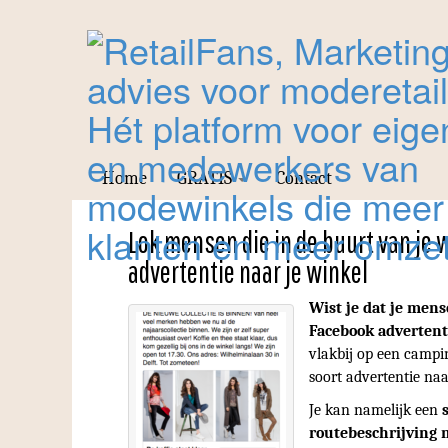
Home
GRATIS
Contact
Lok mensen die in de buurt van je 
advertentie naar je winkel
Wist je dat je mens
Facebook advertent
vlakbij op een campin
soort advertentie naa
Je kan namelijk een
routebeschrijving 