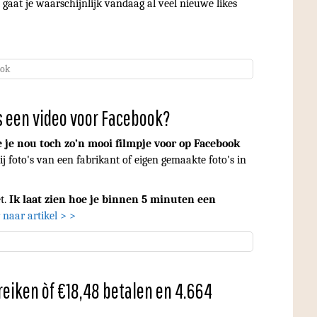
 gaat je waarschijnlijk vandaag al veel nieuwe likes
ook
s een video voor Facebook?
je nou toch zo’n mooi filmpje voor op Facebook
j foto's van een fabrikant of eigen gemaakte foto's in
et.
Ik laat zien hoe je binnen 5 minuten een
 naar artikel > >
reiken òf €18,48 betalen en 4.664