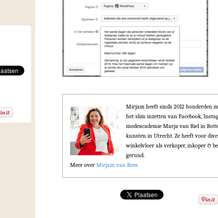
Mirjam heeft sinds 2012 honderden m
het slim inzetten van Facebook, Ins
modeacademie Marja van Riel in Rot
kunsten in Utrecht. Ze heeft voor div
winkelvloer als verkoper, inkoper & be
gerund.
Meer over
Mirjam van Rees