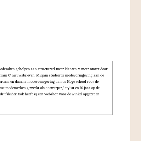
odezaken geholpen aan structureel meer klanten & meer omzet door
tagram & nieuwsbrieven. Mirjam studeerde modevormgeving aan de
terdam en daarna modevormgeving aan de Hoge school voor de
erse modemerken gewerkt als ontwerper/ stylist en 10 jaar op de
drijfsleider. Ook heeft zij een webshop voor de winkel opgezet en