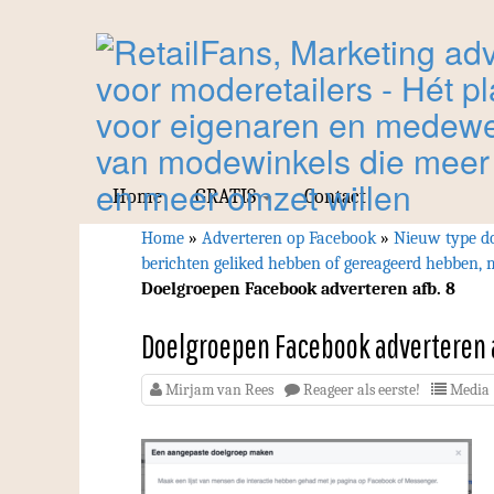
Home
GRATIS
Contact
Home
»
Adverteren op Facebook
»
Nieuw type do
berichten geliked hebben of gereageerd hebben, 
Doelgroepen Facebook adverteren afb. 8
Doelgroepen Facebook adverteren a
Mirjam van Rees
Reageer als eerste!
Media