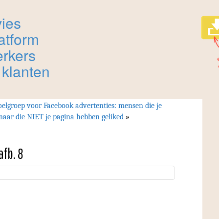
elgroep voor Facebook advertenties: mensen die je
maar die NIET je pagina hebben geliked
»
fb. 8