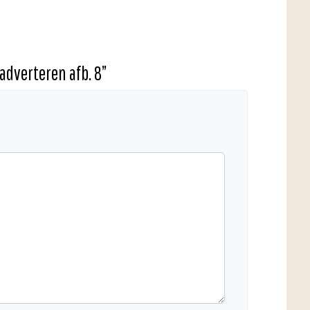
adverteren afb. 8
”