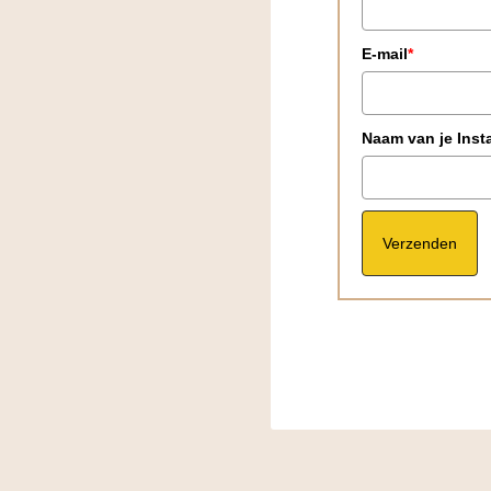
E-mail
*
Naam van je Ins
Verzenden