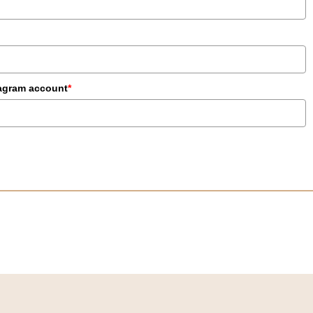
tagram account
*